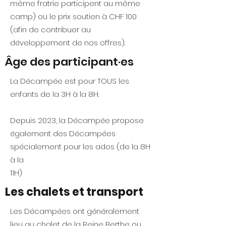
même fratrie participent au même
camp) ou le prix soutien à CHF 100
(afin de contribuer au
développement de nos offres).
Âge des participant·es
La Décampée est pour TOUS les
enfants de la 3H à la 8H.
Depuis 2023, la Décampée propose
également des Décampées
spécialement pour les ados (de la 8H
à la
11H)
Les chalets et transport
Les Décampées ont généralement
lieu au
chalet de la Reine Berthe
ou