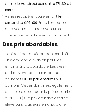
camp
le vendredi soir entre 17h30 et
18h00
Venez récupérer votre enfant
le
dimanche à 16h00
. Entre temps, elle·il
aura vécu des super aventures
qu'elle·il se réjouit de vous raconter !
Des prix abordables
L'objectif de La Décampée est d'offrir
un week-end d'évasion pour les
enfants à prix abordable. Les week-
end du vendredi au dimanche
coûtent
CHF 80 par enfant
, tout
compris. Cependant, il est également
possible d'opter pour le prix solidarité
à CHF 60 (si le prix de base est trop
élevé ou si plusieurs enfants d'une