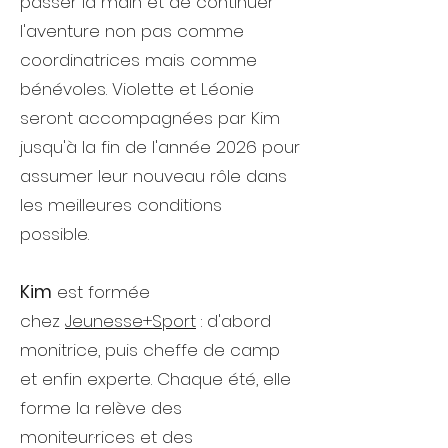
passer la main et de continuer
l'aventure non pas comme
coordinatrices mais comme
bénévoles. Violette et Léonie
seront accompagnées par Kim
jusqu'à la fin de l'année 2026 pour
assumer leur nouveau rôle dans
les meilleures conditions
possible.
Kim
est formée
chez
Jeunesse+Sport
: d'abord
monitrice, puis cheffe de camp
et enfin experte. Chaque été, elle
forme la relève des
moniteur·rices et des