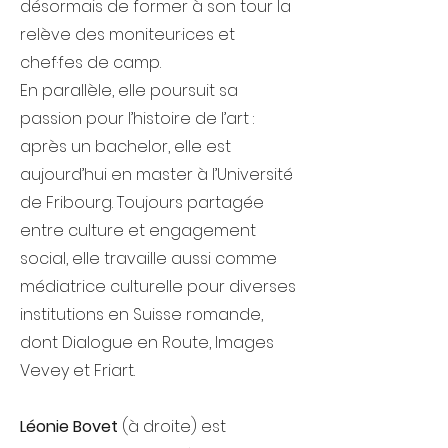
désormais de former à son tour la
relève des moniteur·ices et
chef·fes de camp.
En parallèle, elle poursuit sa
passion pour l’histoire de l’art :
après un bachelor, elle est
aujourd’hui en master à l’Université
de Fribourg. Toujours partagée
entre culture et engagement
social, elle travaille aussi comme
médiatrice culturelle pour diverses
institutions en Suisse romande,
dont Dialogue en Route, Images
Vevey et Friart.
Léonie Bovet
(à droite) est