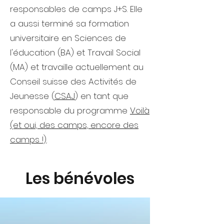
responsables de camps J+S. Elle
a aussi terminé sa formation
universitaire en Sciences de
l'éducation (BA) et Travail Social
(MA) et travaille actuellement au
Conseil suisse des Activités de
Jeunesse (
CSAJ
) en tant que
responsable du programme
Voilà
(et oui, des camps, encore des
camps !)
.
Les bénévoles