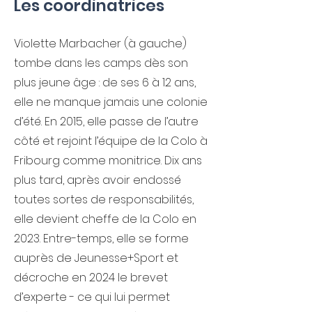
Les coordinatrices
Violette Marbacher (à gauche)
tombe dans les camps dès son
plus jeune âge : de ses 6 à 12 ans,
elle ne manque jamais une colonie
d’été. En 2015, elle passe de l’autre
côté et rejoint l’équipe de la Colo à
Fribourg comme monitrice. Dix ans
plus tard, après avoir endossé
toutes sortes de responsabilités,
elle devient cheffe de la Colo en
2023. Entre-temps, elle se forme
auprès de Jeunesse+Sport et
décroche en 2024 le brevet
d’experte - ce qui lui permet